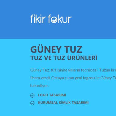
GÜNEY TUZ
TUZ VE TUZ ÜRÜNLERİ
Güney Tuz, tuz işinde yılların tecrübesi. Tuzun kri
ilham verdi. Ortaya çıkan yeni logosu ile Güney 
hakediyor.
LOGO TASARIMI
KURUMSAL KİMLİK TASARIMI